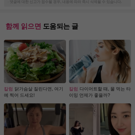
-
댓글에 대한 신고가 접수될 경우, 내용에 따라 즉시 삭제될 수 있습니다.
함께 읽으면
도움되는 글
칼럼
닭가슴살 질린다면, 여기
칼럼
다이어트할 때, 물 먹는 타
에 찍어 드세요!
이밍 언제가 좋을까?