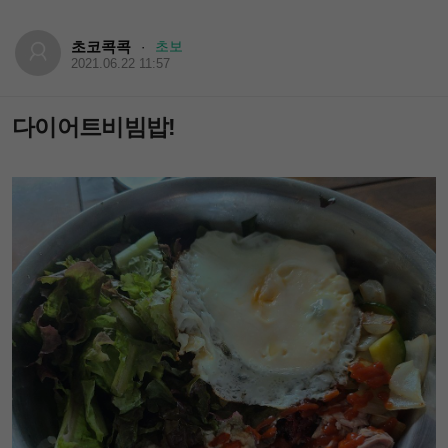
초코콕콕
초보
·
2021.06.22 11:57
다이어트비빔밥!