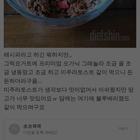
레시피라고 하긴 뭐하지만,,
그릭요거트에 프리미엄 오가닉 그래놀라 조금 꿀 조
금 냉동망고 조금 하고 미주라토스트 같이 먹으니 든
든하더라구욤...
미주라토스트가 생각보다 맛이없어서 아쉬웠지만 망
고가 너무 맛있어요ㅠ 담에는 여기에 블루베리잼도
같이 먹으려구요
초코콕콕
더보기
다짐을 등록 하세요!