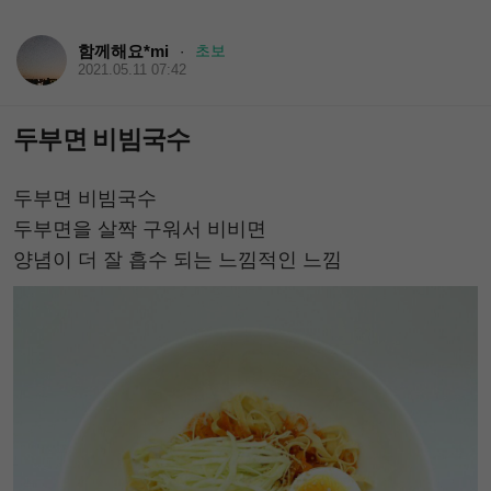
함께해요*mi
초보
·
2021.05.11 07:42
두부면 비빔국수
두부면 비빔국수
두부면을 살짝 구워서 비비면
양념이 더 잘 흡수 되는 느낌적인 느낌