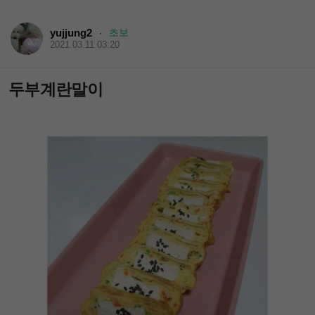
yujjung2
초보
·
2021.03.11 03:20
두부계란말이