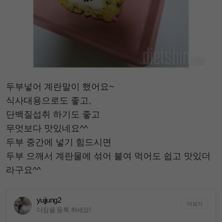
두부넣어 계란말이 했어요~
식사대용으로도 좋고,
단백질섭취 하기도 좋고
무엇보다 맛있네요^^
두부 중간에 넣기 힘드시면
두부 으깨서 계란물에 섞어 붙여 먹어도 쉽고 맛있더
라구요^^
yujjung2
더보기
다짐을 등록 하세요!