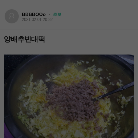
BBBBOOo
초보
·
2021.02.01 20:32
양배추빈대떡