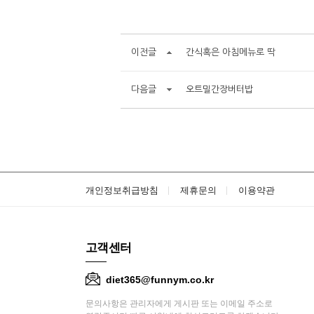
이전글
간식혹은 아침메뉴로 딱
다음글
오트밀간장버터밥
개인정보취급방침
제휴문의
이용약관
고객센터
diet365@funnym.co.kr
문의사항은 관리자에게 게시판 또는 이메일 주소로