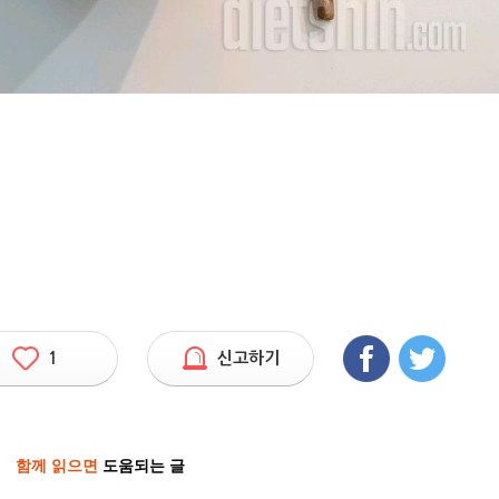
1
신고하기
함께 읽으면
도움되는 글