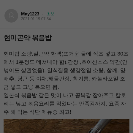
May1223
초보
·
2021.01.19 07:34
현미곤약 볶음밥
현미밥 소량,실곤약 한팩(뜨거운 물에 식초 넣고 30초
에서 1분정도 데쳐내야 함),간장 ,호이신소스 약간(안
넣어도 상관없음), 일식집용 생강절임 소량, 참깨, 양
배추, 당근 등 야채,해물간장, 참기름. 카놀라오일 조
금 넣고 그냥 볶으면 됨.
일본식 볶음밥 같은 맛이 나고 공복감 잡아주고 칼로
리는 낮고 볶음요리를 먹었다는 만족감까지, 요즘 자
주 해 먹는 식단 메뉴중 최고!