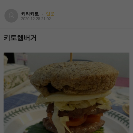
키리키로
입문
·
2020.12.28 21:02
키토햄버거