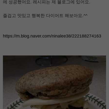
에 성공했어요. 레시피는 제 블로그에 있어요.
즐겁고 맛있고 행복한 다이어트 해보아요.^^
https://m.blog.naver.com/ninalee38/222188274163