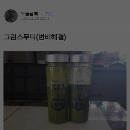
우둘남매
지존
·
2020.11.20 23:01
그린스무디(변비해결)