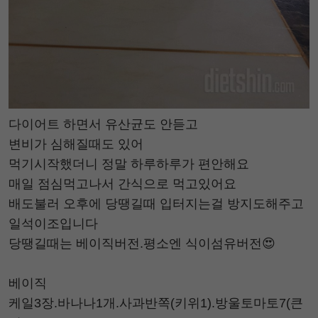
다이어트 하면서 유산균도 안듣고
변비가 심해질때도 있어
먹기시작했더니 정말 하루하루가 편안해요
매일 점심먹고나서 간식으로 먹고있어요
배도불러 오후에 당땡길때 입터지는걸 방지도해주고
일석이조입니다
당땡길때는 베이직버전.평소엔 식이섬유버전😍
베이직
케일3장.바나나1개.사과반쪽(키위1).방울토마토7(큰