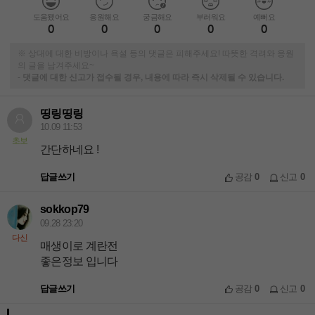
도움됐어요
응원해요
궁금해요
부러워요
예뻐요
0
0
0
0
0
※ 상대에 대한 비방이나 욕설 등의 댓글은 피해주세요! 따뜻한 격려와 응원
의 글을 남겨주세요~
-
댓글에 대한 신고가 접수될 경우, 내용에 따라 즉시 삭제될 수 있습니다.
띵링띵링
10.09 11:53
초보
간단하네요 !
답글쓰기
공감
0
신고
0
sokkop79
09.28 23:20
다신
매생이로 계란전
좋은정보 입니다
답글쓰기
공감
0
신고
0