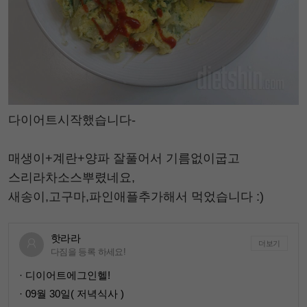
다이어트시작했습니다-
매생이+계란+양파 잘풀어서 기름없이굽고
스리라차소스뿌렸네요,
새송이,고구마,파인애플추가해서 먹었습니다 :)
핫라라
더보기
다짐을 등록 하세요!
· 디이어트에그인헬!
· 09월 30일( 저녁식사 )