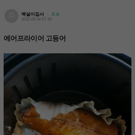
백설이집사
초보
·
2020.08.04 07:30
에어프라이어 고등어