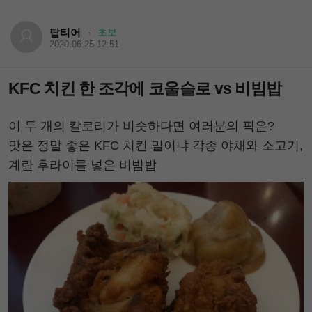
탑티어
초보
·
2020.06.25 12:51
KFC 치킨 한 조각에 코울슬로 vs 비빔밥
이 두 개의 칼로리가 비슷하다면 여러분의 픽은?
맛은 정말 좋은 KFC 치킨 밀이냐 각종 야채와 소고기,
계란 후라이를 넣은 비빔밥