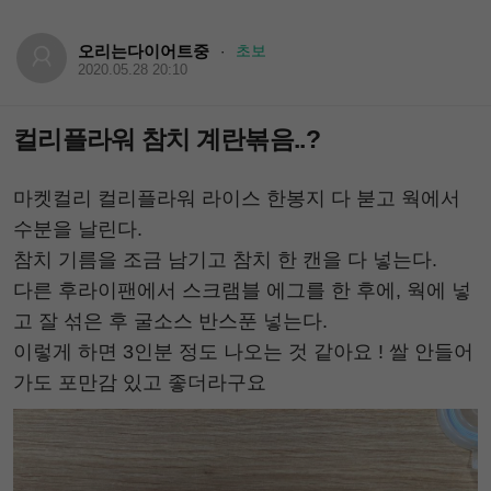
오리는다이어트중
초보
·
2020.05.28 20:10
컬리플라워 참치 계란볶음..?
마켓컬리 컬리플라워 라이스 한봉지 다 붇고 웍에서
수분을 날린다.
참치 기름을 조금 남기고 참치 한 캔을 다 넣는다.
다른 후라이팬에서 스크램블 에그를 한 후에, 웍에 넣
고 잘 섞은 후 굴소스 반스푼 넣는다.
이렇게 하면 3인분 정도 나오는 것 같아요 ! 쌀 안들어
가도 포만감 있고 좋더라구요