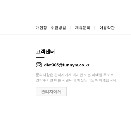
개인정보취급방침
제휴문의
이용약관
고객센터
diet365@funnym.co.kr
문의사항은 관리자에게 게시판 또는 이메일 주소로
연락주시면 빠른 시일내에 회신드리도록 하겠습니다.
관리자에게