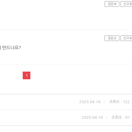
공감
0
신고
0
ㅠ
공감
2
신고
0
게 만드나요?
1
2020.04.14
조회수 : 122
2020.04.14
조회수 : 91