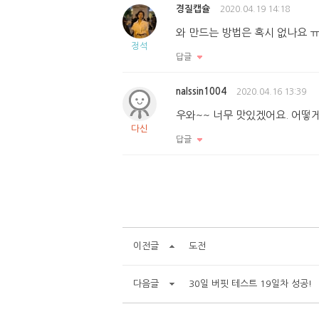
경질캡슐
2020.04.19 14:18
와 만드는 방법은 혹시 없나요 
정석
답글
nalssin1004
2020.04.16 13:39
우와~~ 너무 맛있겠어요. 어떻
다신
답글
이전글
도전
다음글
30일 버핏 테스트 19일차 성공!