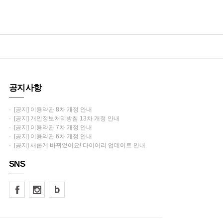
공지사항
· [공지] 이용약관 8차 개정 안내
· [공지] 개인정보처리방침 13차 개정 안내
· [공지] 이용약관 7차 개정 안내
· [공지] 이용약관 6차 개정 안내
· [공지] 새롭게 바뀌었어요! 다이어리 업데이트 안내
SNS