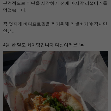
본격적으로 식단을 시작하기 전에 마지막 리샐버거를
먹었습니다.
꼭 멋지게 바디프로필을 찍기위해 리샐버거야 잠시만
안녕..
4월 한 달도 화이팅입니다 다신여러분!!🔥