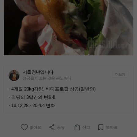
서울청년입니다
더보기
성공을 이끄는 것은 분노이다.
· 4개월 20kg감량, 바디프로필 성공(일반인)
· 직딩의 3달간의 변화!!!
· 19.12.28 - 20.4.4 변화
좋아요
공유
신고
북마크