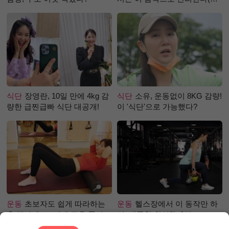
강즙 진저샷)
식단
장영란, 10일 만에 4kg 감
식단
소유, 운동없이 8KG 감량!
량한 급찐급빠 식단 대공개!
이 '식단'으로 가능했다?
운동
초보자도 쉽게 따라하는
운동
헬스장에서 이 동작만 하
홈 필라테스 –어깨 근육 풀어주
면, 애플힙 완성?! -2탄-
기 편