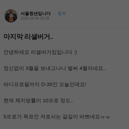
서울청년입니다
정석
·
2020.04.04 20:28
마지막 리샐버거..
안녕하세요 리샐버거킹입니다 :)
정신없이 3월을 보내고나니 벌써 4월이네요..
바디프로필까지 D-35인 오늘인데요!
현재 체지방률이 10프로 정도..
5프로가 목표인 저로서는 갈길이 바쁘네요ㅠㅠ