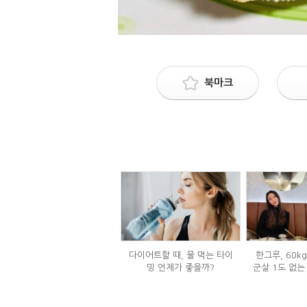
북마크
다이어트할 때, 물 먹는 타이
한그루, 60k
밍 언제가 좋을까?
군살 1도 없는
은