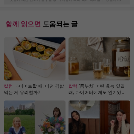
함께 읽으면
도움되는 글
칼럼
다이어트할 때, 어떤 김밥
칼럼
'콤부차' 어떤 효능 있길
먹는 게 유리할까?
래, 다이어터에게도 인기있는
걸까?