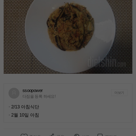
ssoopower
더보기
다짐을 등록 하세요!
· 2/13 아침식단
· 2월 10일 아침