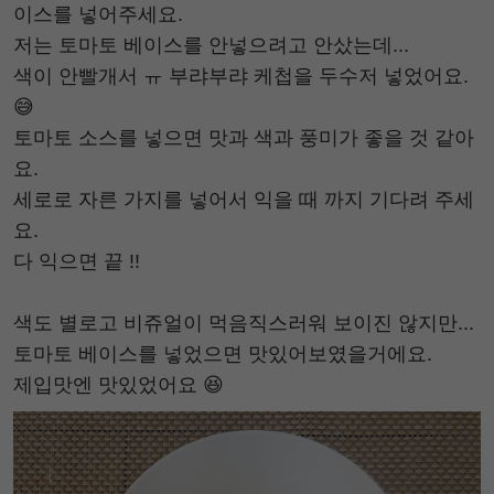
이스를 넣어주세요.
저는 토마토 베이스를 안넣으려고 안샀는데...
색이 안빨개서 ㅠ 부랴부랴 케첩을 두수저 넣었어요.
😅
토마토 소스를 넣으면 맛과 색과 풍미가 좋을 것 같아
요.
세로로 자른 가지를 넣어서 익을 때 까지 기다려 주세
요.
다 익으면 끝 !!
⠀
색도 별로고 비쥬얼이 먹음직스러워 보이진 않지만...
토마토 베이스를 넣었으면 맛있어보였을거에요.
제입맛엔 맛있었어요 😆