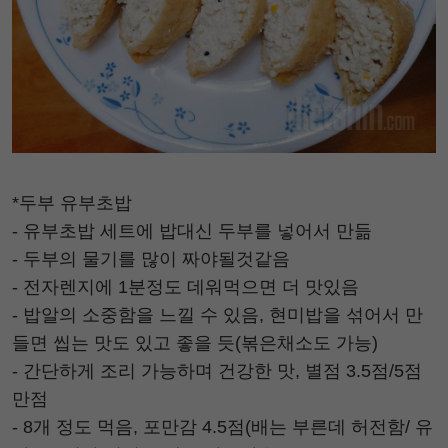
*두부 유부초밥
- 유부초밥 세트에 밥대신 두부를 넣어서 만듦
- 두부의 물기를 많이 짜야될것같음
- 전자렌지에 1분정도 데워먹으면 더 맛있음
- 밥알의 소중함을 느낄 수 있음, 현미밥을 섞어서 만
들면 씹는 맛도 있고 좋을 듯(볶은채소도 가능)
- 간단하게 조리 가능하며 건강한 맛, 별점 3.5점/5점
만점
- 8개 정도 먹음, 포만감 4.5점(배는 부른데 허전함/ 유