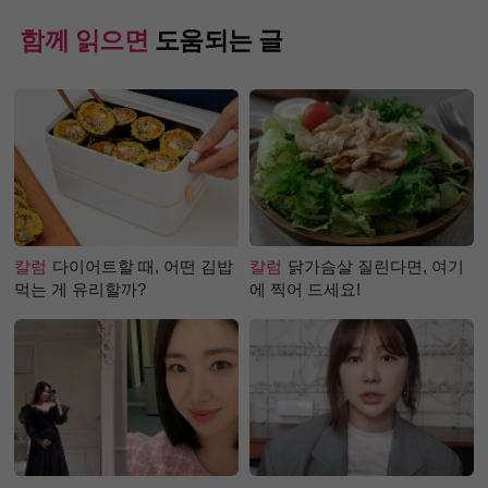
함께 읽으면
도움되는 글
칼럼
다이어트할 때, 어떤 김밥
칼럼
닭가슴살 질린다면, 여기
먹는 게 유리할까?
에 찍어 드세요!