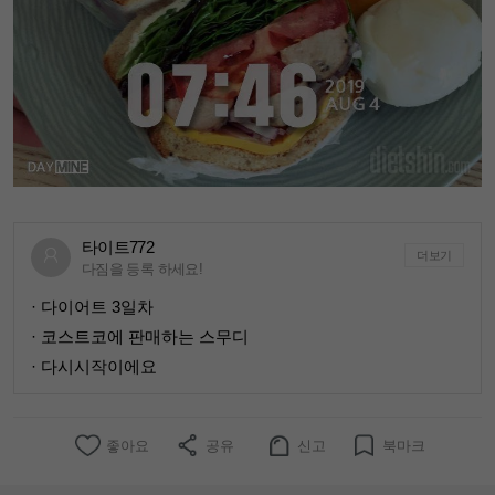
타이트772
더보기
다짐을 등록 하세요!
· 다이어트 3일차
· 코스트코에 판매하는 스무디
· 다시시작이에요
좋아요
공유
신고
북마크