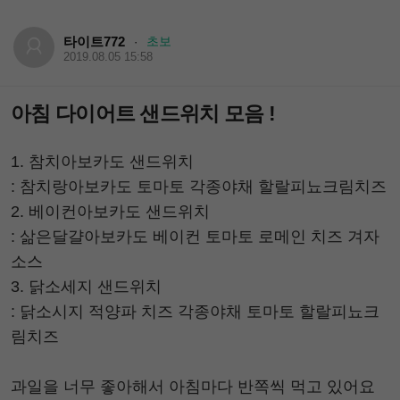
타이트772
초보
·
2019.08.05 15:58
아침 다이어트 샌드위치 모음 !
1. 참치아보카도 샌드위치
: 참치랑아보카도 토마토 각종야채 할랄피뇨크림치즈
2. 베이컨아보카도 샌드위치
: 삶은달걀아보카도 베이컨 토마토 로메인 치즈 겨자
소스
3. 닭소세지 샌드위치
: 닭소시지 적양파 치즈 각종야채 토마토 할랄피뇨크
림치즈
과일을 너무 좋아해서 아침마다 반쪽씩 먹고 있어요