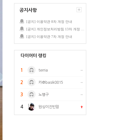
공지사항
[공지] 이용약관 8차 개정 안내
[공지] 개인정보처리방침 13차 개정 안내
[공지] 이용약관 7차 개정 안내
다이어터 랭킹
1
terria
2
카@basik0815
3
노맹구
4
원싱이진빈맘