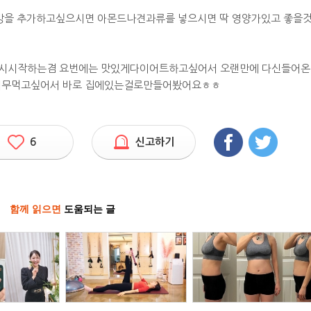
방을 추가하고싶으시면 아몬드나견과류를 넣으시면 딱 영양가있고 좋을
다시시작하는겸 요번에는 맛있게다이어트하고싶어서 오랜만에 다신들어온
너무먹고싶어서 바로 집에있는걸로만들어봤어요ㅎㅎ
6
신고하기
함께 읽으면
도움되는 글