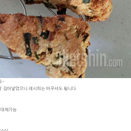
요~
 집어넣었으니 레시피는 바꾸셔도 됩니다.
루 대체가능
^^)