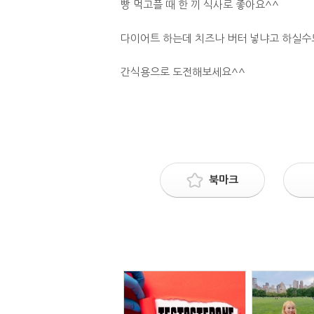
빵 먹고플 때 한 끼 식사로 좋아요^^
다이어트 하는데 치즈나 버터 넣냐고 하실수
간식용으로 도전해보세요^^
북마크