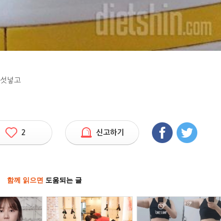
버섯넣고
2
신고하기
함께 읽으면
도움되는 글