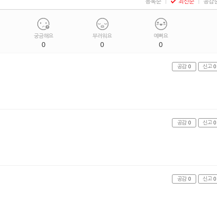
등록순
최신순
공감
궁금해요
부러워요
예뻐요
0
0
0
공감
0
신고
0
공감
0
신고
0
공감
0
신고
0