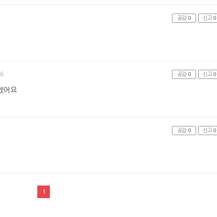
공감
0
신고
0
26
공감
0
신고
0
겠어요
공감
0
신고
0
1