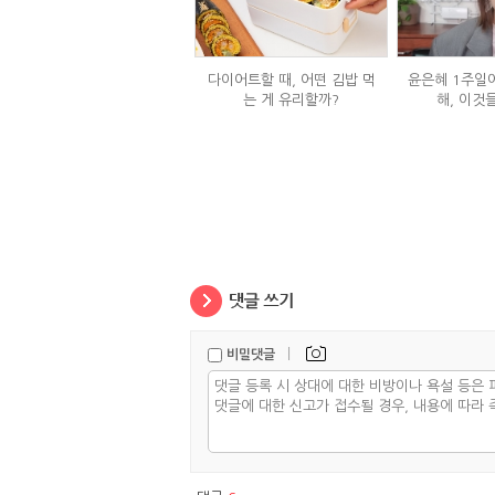
다이어트할 때, 어떤 김밥 먹
윤은혜 1주일에
는 게 유리할까?
해, 이것
|
비밀댓글