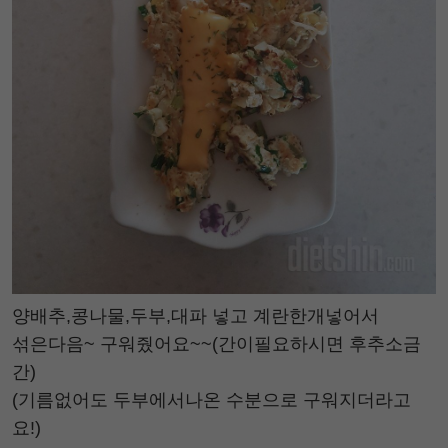
양배추,콩나물,두부,대파 넣고 계란한개넣어서
섞은다음~ 구워줬어요~~(간이필요하시면 후추소금
간)
(기름없어도 두부에서나온 수분으로 구워지더라고
요!)