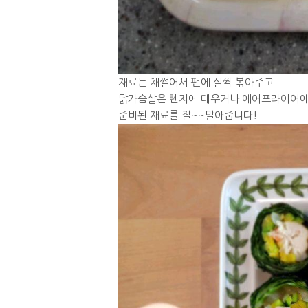
재료는 채썰어서 팬에 살짝 볶아주고
닭가슴살은 렌지에 데우거나 에어프라이어에
준비된 재료를 잘~~말아줍니다!