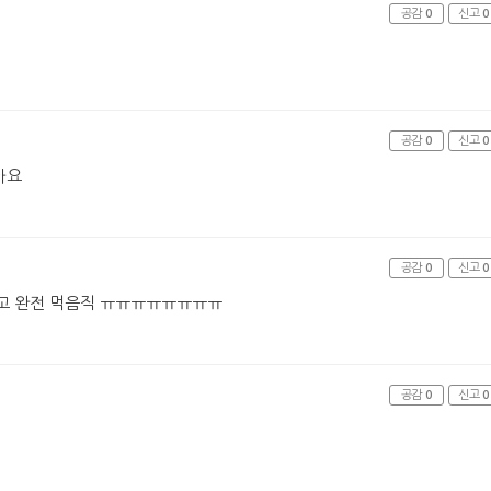
공감
0
신고
0
공감
0
신고
0
아요
공감
0
신고
0
고 완전 먹음직 ㅠㅠㅠㅠㅠㅠㅠㅠ
공감
0
신고
0