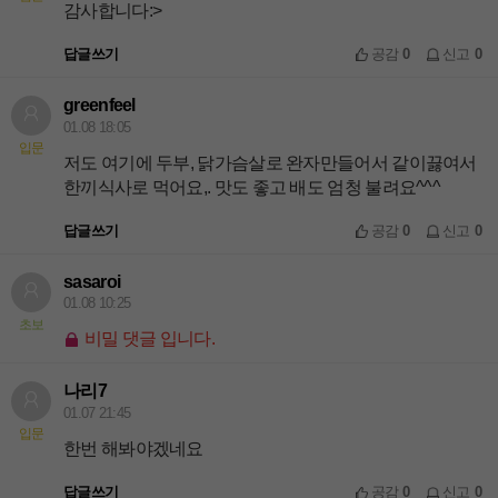
감사합니다:>
답글쓰기
공감
0
신고
0
greenfeel
01.08 18:05
입문
저도 여기에 두부, 닭가슴살로 완자만들어서 같이끓여서
한끼식사로 먹어요,. 맛도 좋고 배도 엄청 불려요^^^
답글쓰기
공감
0
신고
0
sasaroi
01.08 10:25
초보
비밀 댓글 입니다.
나리7
01.07 21:45
입문
한번 해봐야겠네요
답글쓰기
공감
0
신고
0