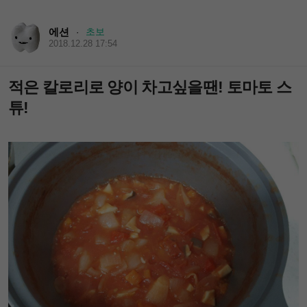
에션
초보
·
2018.12.28 17:54
적은 칼로리로 양이 차고싶을땐! 토마토 스
튜!