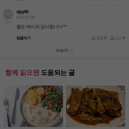
sjyyth
01.07 07:08
입문
좋은 레시피 감사합니다^^
답글쓰기
공감
0
신고
0
더보기
함께 읽으면
도움되는 글