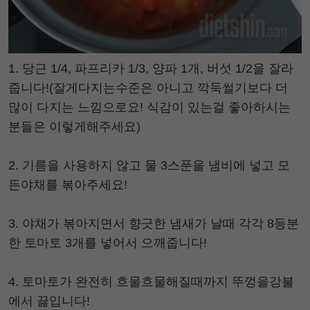
1. 당근 1/4, 파프리카 1/3, 양파 1개, 버섯 1/2을 잘라
줍니다!(잘게다지는수준은 아니고 깍둑썰기보다 더
많이 다지는 느낌으로요! 식감이 있는걸 좋아하시는
분들은 이렇게해주세요)
2. 기름을 사용하지 않고 물 3스푼을 냄비에 넣고 모
든야채를 볶아주세요!
3. 야채가 볶아지면서 향긋한 냄새가 날때 각각 8등분
한 토마토 3개를 넣어서 으깨줍니다!
4. 토마토가 완전히 흐물흐물해질때까지 뚜껑을강불
에서 끓입니다!