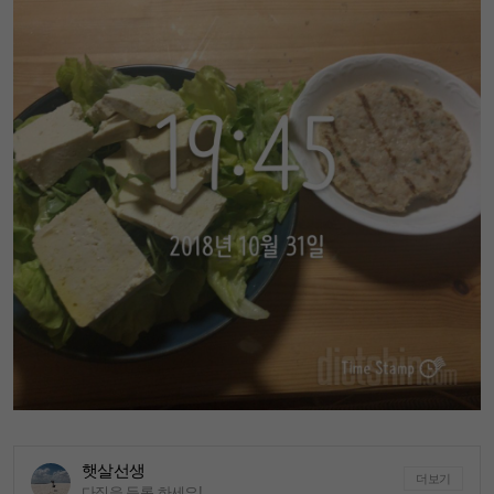
햇살선생
더보기
다짐을 등록 하세요!