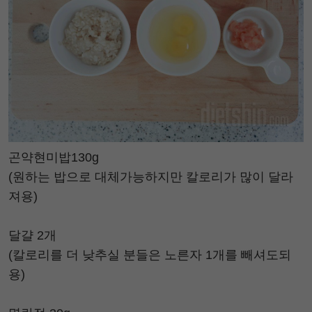
곤약현미밥130g
(원하는 밥으로 대체가능하지만 칼로리가 많이 달라
져용)
달걀 2개
(칼로리를 더 낮추실 분들은 노른자 1개를 빼셔도되
용)