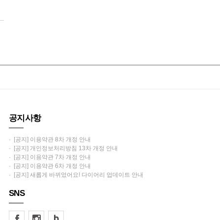
공지사항
· [공지] 이용약관 8차 개정 안내
· [공지] 개인정보처리방침 13차 개정 안내
· [공지] 이용약관 7차 개정 안내
· [공지] 이용약관 6차 개정 안내
· [공지] 새롭게 바뀌었어요! 다이어리 업데이트 안내
SNS