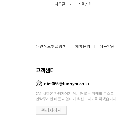
다음글
먹을만함
개인정보취급방침
제휴문의
이용약관
고객센터
diet365@funnym.co.kr
문의사항은 관리자에게 게시판 또는 이메일 주소로
연락주시면 빠른 시일내에 회신드리도록 하겠습니다.
관리자에게