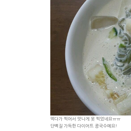
먹다가 찍어서 맛나게 못 찍었네요ㅠㅠ
단백질 가득한 다이어트 콩국수예요!