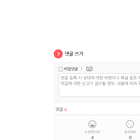
|
비밀댓글
댓글
6
도움됐어요
응원해요
4
0