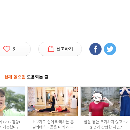
3
신고하기
함께 읽으면
도움되는 글
 8KG 감량!
초보자도 쉽게 따라하는 홈
한달 동안 포기하지 않고 5k
로 가능했다?
필라테스 – 곧은 다리 라인
g 넘게 감량한 사연?