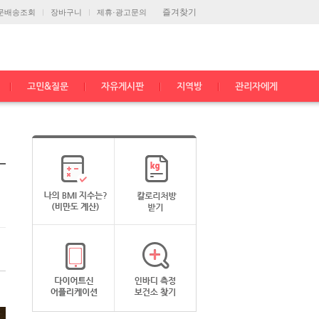
즐겨찾기
문배송조회
장바구니
제휴·광고문의
고민&질문
자유게시판
지역방
관리자에게