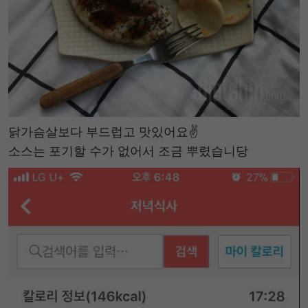
닭가슴살보다 부드럽고 맛있어요✌️
소스는 포기할 수가 없어서 조금 뿌렸습니당