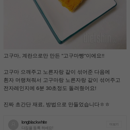
고구마, 계란으로만 만든 "고구마빵"이에요!!
고구마 으깨주고 노른자랑 같이 섞어준 다음에
흰자 머랭쳐줘서 고구마랑 노른자랑 같이 섞어주고
전자레인지에 6분 30초정도 돌려줬어요!
진짜 초간단 재료, 방법으로 만들었습니다ㅎㅎ
longblackwhite
더보기
다짐을 등록 하세요!