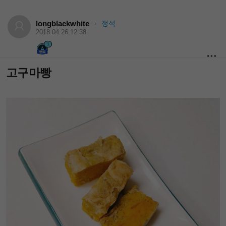
longblackwhite
정석
·
2018.04.26 12:38
1
고구마빵