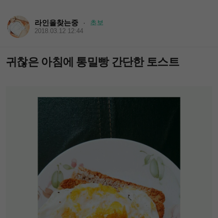
라인을찾는중
초보
·
2018.03.12 12:44
귀찮은 아침에 통밀빵 간단한 토스트