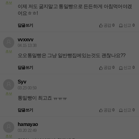
초보
이제 저도 굶지말고 통밀빵으로 든든하게 아침먹어야겠
어요ㅎㅎ!
답글쓰기
공감
0
신고
0
vvxxvv
04.15 13:38
초보
오오통밀빵은 그냥 일반빵집에있는것도 괜찮나요??
답글쓰기
공감
0
신고
0
Syv
03.23 00:59
초보
통밀빵이 최고죠 ㅠㅠㅠ
답글쓰기
공감
0
신고
0
hamayao
03.20 22:49
초보