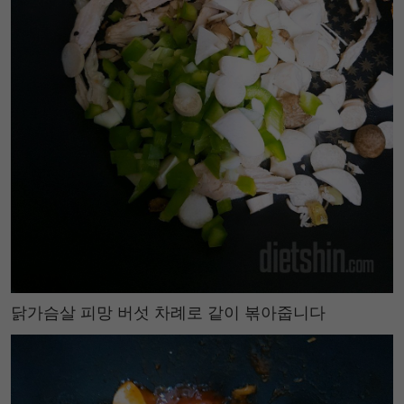
닭가슴살 피망 버섯 차례로 같이 볶아줍니다