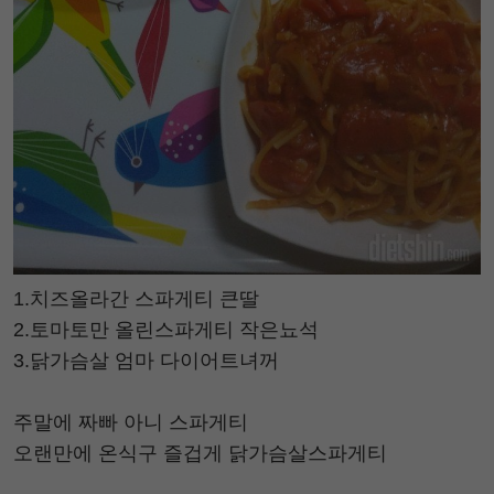
1.치즈올라간 스파게티 큰딸
2.토마토만 올린스파게티 작은뇨석
3.닭가슴살 엄마 다이어트녀꺼
주말에 짜빠 아니 스파게티
오랜만에 온식구 즐겁게 닭가슴살스파게티