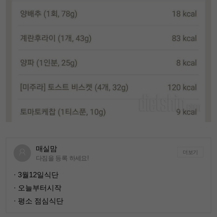
매실맘
더보기
다짐을 등록 하세요!
· 3월12일식단
· 오늘부터시작
· 평소 점심식단