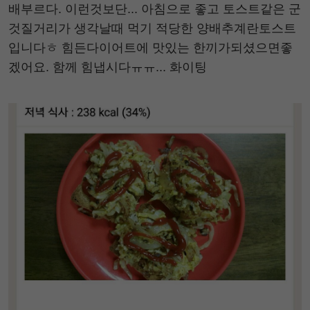
배부르다. 이런것보단... 아침으로 좋고 토스트같은 군
것질거리가 생각날때 먹기 적당한 양배추계란토스트
입니다ㅎ 힘든다이어트에 맛있는 한끼가되셨으면좋
겠어요. 함께 힘냅시다ㅠㅠ... 화이팅