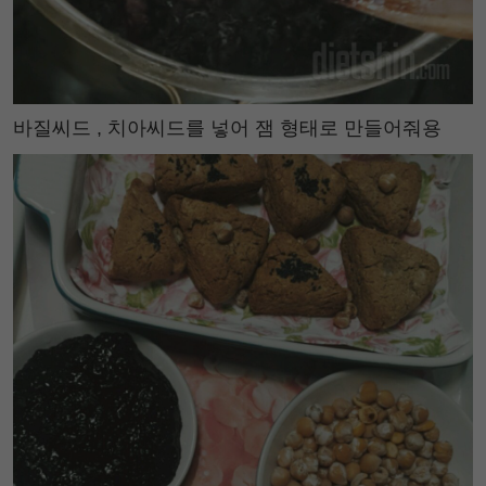
바질씨드 , 치아씨드를 넣어 잼 형태로 만들어줘용