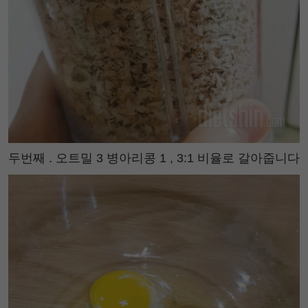
두번째 . 오트밀 3 병아리콩 1 , 3:1 비율로 갈아줍니다