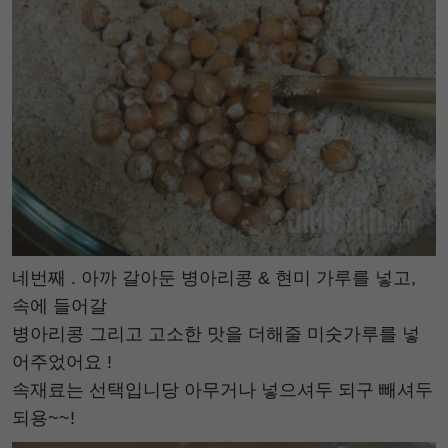
네번째 . 아까 갈아둔 병아리콩 & 현미 가루를 넣고,
속에 들어갈
병아리콩 그리고 고소한 맛을 더해줄 미숫가루를 넣
어주었어요 !
속재료는 선택입니당 아무거나 넣으셔두 되구 빼셔두
되용~~!