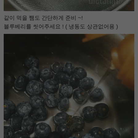
같이 먹을 쨈도 간단하게 준비 ~!
블루베리를 씻어주세요 ! ( 냉동도 상관없어용 )