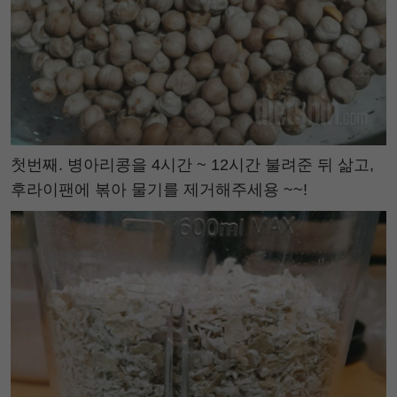
첫번째. 병아리콩을 4시간 ~ 12시간 불려준 뒤 삶고,
후라이팬에 볶아 물기를 제거해주세용 ~~!