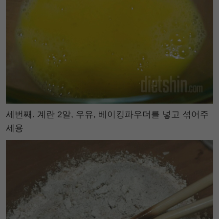
세번째. 계란 2알, 우유, 베이킹파우더를 넣고 섞어주
세용