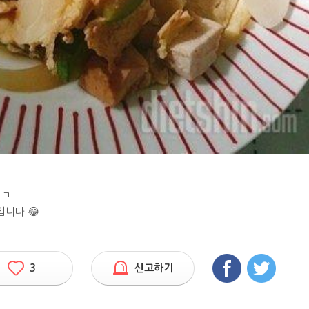
ㅋㅋ
입니다 😂
3
신고하기