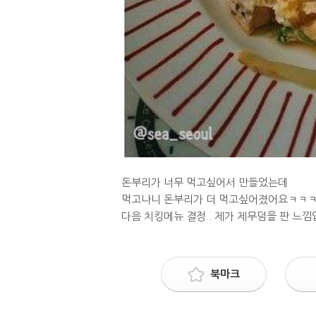
돈부리가 너무 먹고싶어서 만들었는데
먹고나니 돈부리가 더 먹고싶어졌어요ㅋㅋ
다음 치킹메뉴 결정.. 제가 제무덤을 판 느낌
북마크