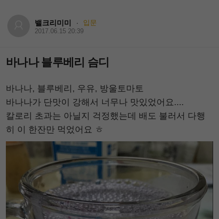
밸크리미미
입문
·
2017.06.15 20:39
바나나 블루베리 슴디
바나나, 블루베리, 우유, 방울토마토
바나나가 단맛이 강해서 너무나 맛있었어요....
칼로리 초과는 아닐지 걱정했는데 배도 불러서 다행
히 이 한잔만 먹었어요 ㅎ