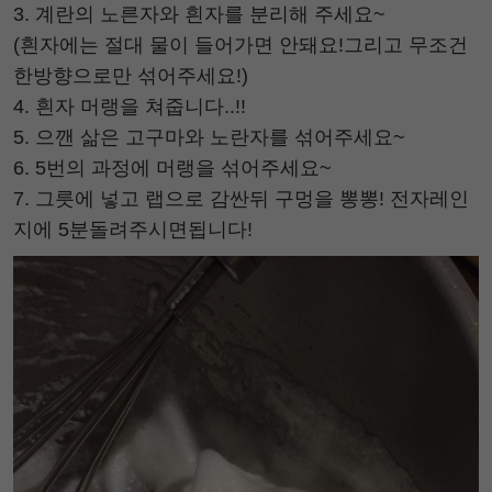
3. 계란의 노른자와 흰자를 분리해 주세요~
(흰자에는 절대 물이 들어가면 안돼요!그리고 무조건
한방향으로만 섞어주세요!)
4. 흰자 머랭을 쳐줍니다..!!
5. 으깬 삶은 고구마와 노란자를 섞어주세요~
6. 5번의 과정에 머랭을 섞어주세요~
7. 그릇에 넣고 랩으로 감싼뒤 구멍을 뽕뽕! 전자레인
지에 5분돌려주시면됩니다!