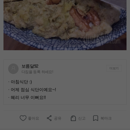
보름달92
더보기
다짐을 등록 하세요!
· 아침식단 :)
· 어제 점심 식단이예요~!
· 혜리 너무 이뻐요!!
좋아요
공유
신고
북마크