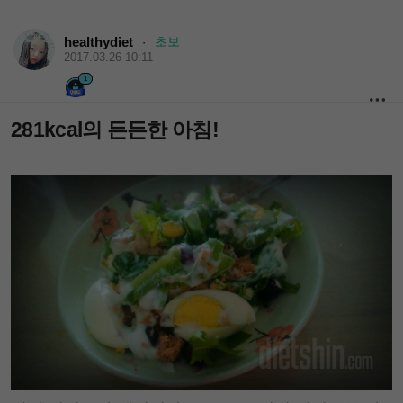
healthydiet
초보
·
2017.03.26 10:11
1
281kcal의 든든한 아침!