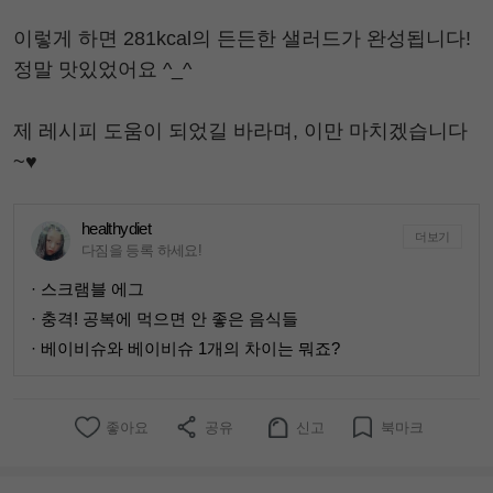
이렇게 하면 281kcal의 든든한 샐러드가 완성됩니다!
정말 맛있었어요 ^_^
제 레시피 도움이 되었길 바라며, 이만 마치겠습니다
~♥
healthydiet
더보기
다짐을 등록 하세요!
· 스크램블 에그
· 충격! 공복에 먹으면 안 좋은 음식들
· 베이비슈와 베이비슈 1개의 차이는 뭐죠?
좋아요
공유
신고
북마크