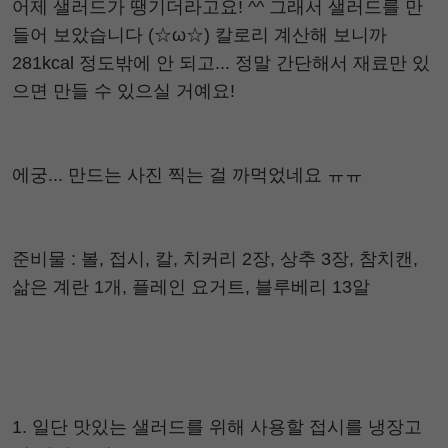
어제 샐러드가 땡기더라고요! ^^ 그래서 샐러드를 만
들어 보았습니다 (☆ω☆) 칼로리 계산해 보니까
281kcal 정도밖에 안 되고... 정말 간단해서 재료만 있
으면 만들 수 있으실 거예요!
에궁... 만드는 사진 찍는 걸 까먹었네요 ㅠㅠ
준비물 : 볼, 접시, 칼, 치커리 2장, 상추 3장, 참치캔,
삶은 계란 1개, 플레인 요거트, 블루베리 13알
1. 일단 맛있는 샐러드를 위해 사용할 접시를 냉장고