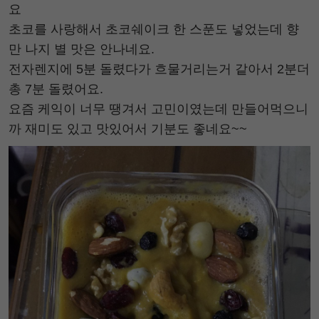
요
초코를 사랑해서 초코쉐이크 한 스푼도 넣었는데 향
만 나지 별 맛은 안나네요.
전자렌지에 5분 돌렸다가 흐물거리는거 같아서 2분더
총 7분 돌렸어요.
요즘 케익이 너무 땡겨서 고민이였는데 만들어먹으니
까 재미도 있고 맛있어서 기분도 좋네요~~