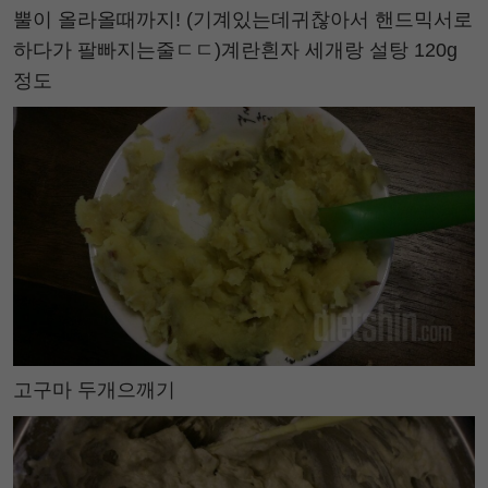
뿔이 올라올때까지! (기계있는데귀찮아서 핸드믹서로
하다가 팔빠지는줄ㄷㄷ)계란흰자 세개랑 설탕 120g
정도
고구마 두개으깨기