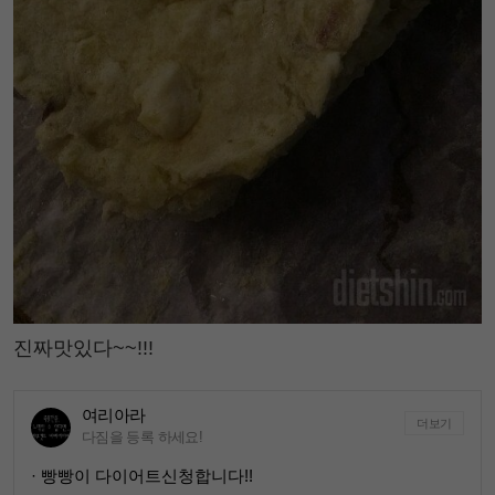
진짜맛있다~~!!!
여리아라
더보기
다짐을 등록 하세요!
· 빵빵이 다이어트신청합니다!!