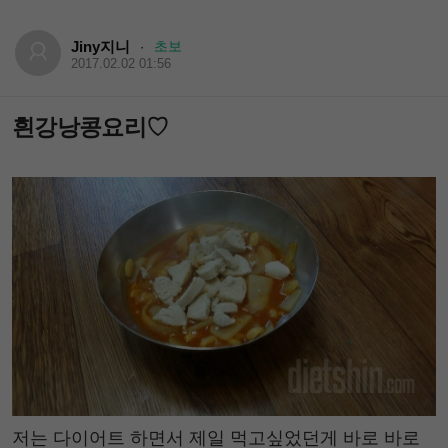
Jiny지니
초보
·
2017.02.02 01:56
흰강낭콩요리♡
저는 다이어트 하면서 제일 먹고싶었던게 바로 바로