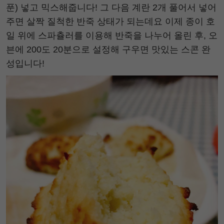
푼) 넣고 믹스해줍니다! 그 다음 계란 2개 풀어서 넣어
주면 살짝 질척한 반죽 상태가 되는데요 이제 종이 호
일 위에 스파츌러를 이용해 반죽을 나누어 올린 후, 오
븐에 200도 20분으로 설정해 구우면 맛있는 스콘 완
성입니다!