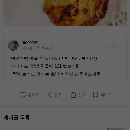
moondiet
더보기
다짐을 등록 하세요!
· 냉면처럼 먹을 수 있어요 (비빔 버전, 콩 버전)
· 다이어트 김밥! 한줄에 161 칼로리!!
· 150칼로리도 안되는 호박 짜장면 만들어보세용
좋아요
공유
신고
북마크
게시글 목록