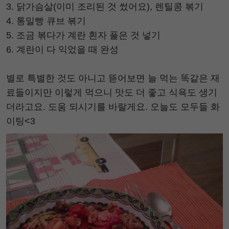
3. 닭가슴살(이미 조리된 것 썼어요), 렌틸콩 볶기
4. 통밀빵 큐브 볶기
5. 조금 볶다가 계란 흰자 풀은 것 넣기
6. 계란이 다 익었을 때 완성
별로 특별한 것도 아니고 뜯어보면 늘 먹는 똑같은 재
료들이지만 이렇게 먹으니 맛도 더 좋고 식욕도 생기
더라고요. 도움 되시기를 바랄게요. 오늘도 모두들 화
이팅<3