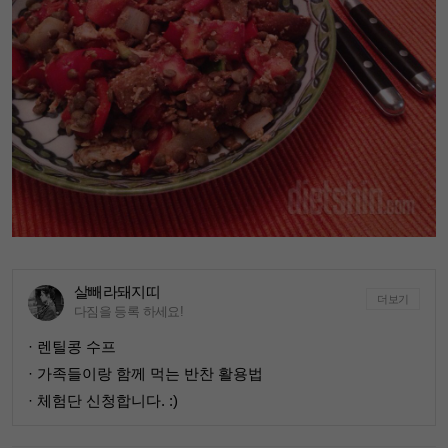
살빼라돼지띠
더보기
다짐을 등록 하세요!
· 렌틸콩 수프
· 가족들이랑 함께 먹는 반찬 활용법
· 체험단 신청합니다. :)