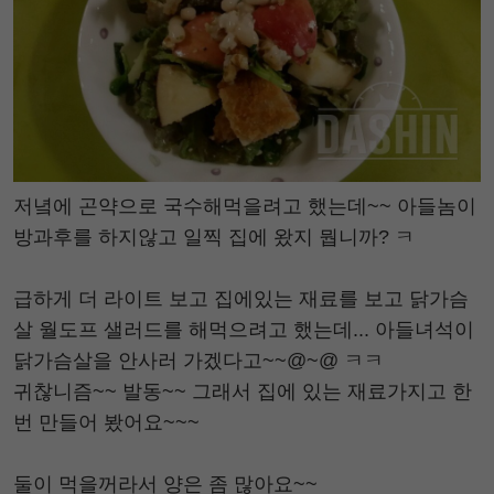
저녘에 곤약으로 국수해먹을려고 했는데~~ 아들놈이
방과후를 하지않고 일찍 집에 왔지 뭡니까? ㅋ
급하게 더 라이트 보고 집에있는 재료를 보고 닭가슴
살 월도프 샐러드를 해먹으려고 했는데... 아들녀석이
닭가슴살을 안사러 가겠다고~~@~@ ㅋㅋ
귀찮니즘~~ 발동~~ 그래서 집에 있는 재료가지고 한
번 만들어 봤어요~~~
둘이 먹을꺼라서 양은 좀 많아요~~