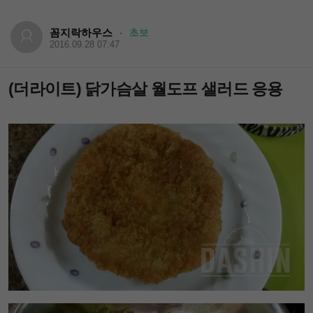
꼼지락하우스
초보
·
2016.09.28 07:47
(더라이트) 닭가슴살 월도프 샐러드 응용