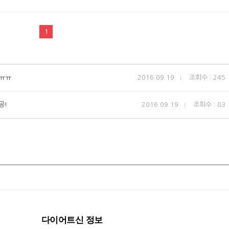
1
!ㅠㅠ
2016.09.19
조회수 : 245
공!
2016.09.19
조회수 : 83
다이어트신 정보