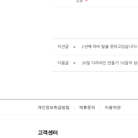
답글
이전글
2년째 하비 탈출 못하고있습니다
다음글
30일 다리라인 만들기 18일차 성
개인정보취급방침
제휴문의
이용약관
고객센터