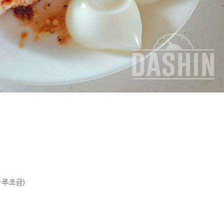
가루조금)