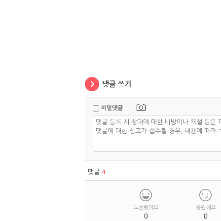
은
|
비밀댓글
댓글
4
도움됐어요
응원해요
0
0