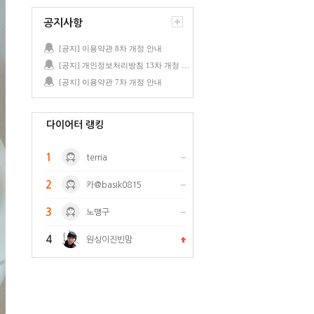
공지사항
[공지] 이용약관 8차 개정 안내
[공지] 개인정보처리방침 13차 개정 안내
[공지] 이용약관 7차 개정 안내
다이어터 랭킹
1
terria
2
카@basik0815
3
노맹구
4
원싱이진빈맘