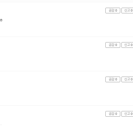
공감
0
신고
0
ㅎ
공감
0
신고
0
공감
0
신고
0
공감
0
신고
0
.