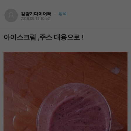
감량기다이어터
정석
·
2016.09.11 10:52
아이스크림 ,주스 대용으로 !