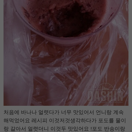
처음에 바나나 얼렷다가 너무 맛있어서 언니랑 계속
해먹었어요 레시피 이것저것생각하다가 포도를 물이
랑 갈아서 얼렷더니 이것두 맛있어요 !포도 반송이랑