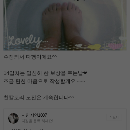
수정되서 다행이에요^^
14일차는 열심히 한 보상을 주는날❤
조금 편한 마음으로 작성할게요~~~
천칼로리 도전은 계속합니다^^
지안지안1007
더보기
다짐을 등록 하세요!