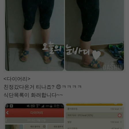
<다이어리>
친정갔다온거 티나죠? 😍ㅋㅋㅋㅋ
식단목록이 화려합니다~~