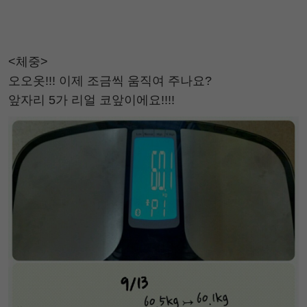
<체중>
오오옷!!! 이제 조금씩 움직여 주나요?
앞자리 5가 리얼 코앞이에요!!!!