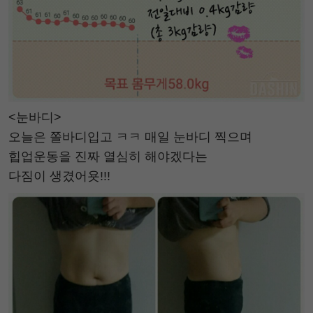
<눈바디>
오늘은 쫄바디입고 ㅋㅋ 매일 눈바디 찍으며
힙업운동을 진짜 열심히 해야겠다는
다짐이 생겼어욧!!!