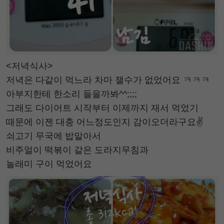
<저녁식사>
저녁은 다같이 먹느라 차마 잴수가 없었어요 ㅋㅋㅋ
아부지한테 한소리 들을까봐^^;;;;
그래도 다이어트 시작부터 이제까지 재서 먹었기
때문에 이젠 대충 어느정도인지 감이오더라구요✌
쇠고기 무국에 밥말아서
비주얼이 떡볶이 같은 도라지무침과
놀래미 구이 먹었어요