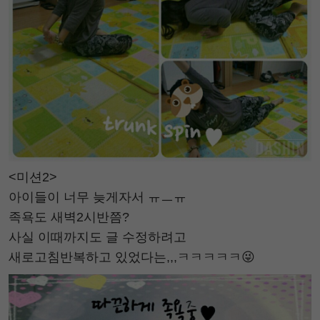
<미션2>
아이들이 너무 늦게자서 ㅠㅡㅠ
족욕도 새벽2시반쯤?
사실 이때까지도 글 수정하려고
새로고침반복하고 있었다는,,,ㅋㅋㅋㅋㅋ😜