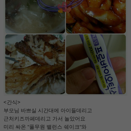
<간식>
부모님 바쁘실 시간대에 아이들데리고
근처키즈까페데리고 가서 놀았어요
미리 싸온 "풀무원 밸런스 쉐이크"와