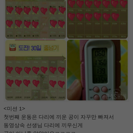
<미션 1>
첫번째 운동은 다리에 끼운 공이 자꾸만 빠져서
동영상속 선생님 다리에 끼우신게